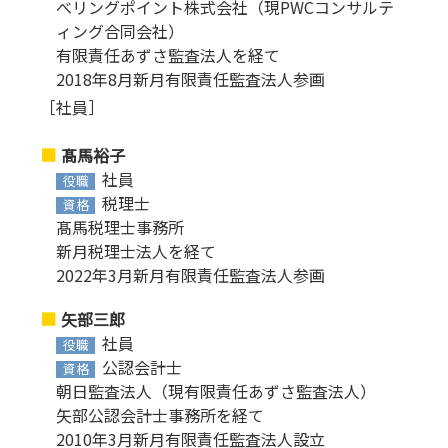
べリングポイント株式会社（現PWCコンサルテ
ィング合同会社）
有限責任あずさ監査法人を経て
2018年8月新月有限責任監査法人参画
［社員］
髙馬裕子
社員
役職
税理士
資格
髙馬税理士事務所
新月税理士法人を経て
2022年3月新月有限責任監査法人参画
矢部三郎
社員
役職
公認会計士
資格
朝日監査法人（現有限責任あずさ監査法人）
矢部公認会計士事務所を経て
2010年3月新月有限責任監査法人設立