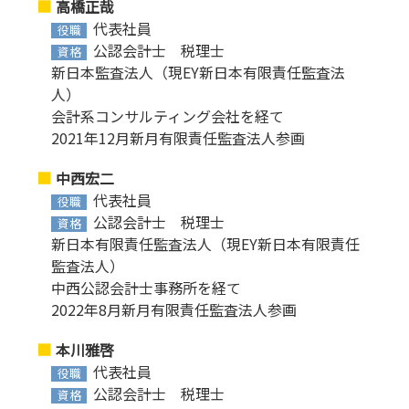
高橋正哉
代表社員
役職
公認会計士 税理士
資格
新日本監査法人（現EY新日本有限責任監査法
人）
会計系コンサルティング会社を経て
2021年12月新月有限責任監査法人参画
中西宏二
代表社員
役職
公認会計士 税理士
資格
新日本有限責任監査法人（現EY新日本有限責任
監査法人）
中西公認会計士事務所を経て
2022年8月新月有限責任監査法人参画
本川雅啓
代表社員
役職
公認会計士 税理士
資格