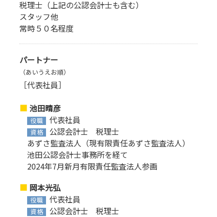
税理士（上記の公認会計士も含む）
スタッフ他
常時５０名程度
パートナー
（あいうえお順）
［代表社員］
池田晴彦
代表社員
役職
公認会計士 税理士
資格
あずさ監査法人（現有限責任あずさ監査法人）
池田公認会計士事務所を経て
2024年7月新月有限責任監査法人参画
岡本光弘
代表社員
役職
公認会計士 税理士
資格