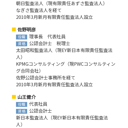
朝日監査法人（現有限責任あずさ監査法人）
なぎさ監査法人を経て
2010年3月新月有限責任監査法人設立
佐野明彦
理事長 代表社員
役職
公認会計士 税理士
資格
太田昭和監査法人（現EY新日本有限責任監査法
人）
KPMGコンサルティング（現PWCコンサルティン
グ合同会社）
佐野公認会計士事務所を経て
2010年3月新月有限責任監査法人設立
山王健介
代表社員
役職
公認会計士
資格
新日本監査法人（現EY新日本有限責任監査法
人）