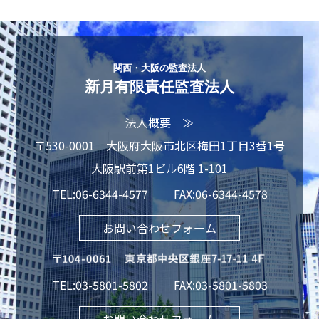
関西・大阪の監査法人
新月有限責任監査法人
法人概要 ≫
〒530-0001
大阪府大阪市北区梅田1丁目3番1号
大阪駅前第1ビル6階 1-101
TEL:
06-6344-4577
FAX:06-6344-4578
お問い合わせフォーム
TEL:
03-5801-5802
FAX:03-5801-5803
お問い合わせフォーム