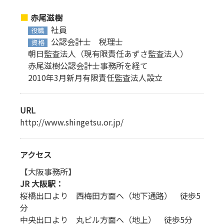
赤尾滋樹
社員
役職
公認会計士 税理士
資格
朝日監査法人（現有限責任あずさ監査法人）
赤尾滋樹公認会計士事務所を経て
2010年3月新月有限責任監査法人設立
URL
http://www.shingetsu.or.jp/
アクセス
【大阪事務所】
JR 大阪駅：
桜橋出口より 西梅田方面へ（地下通路） 徒歩5
分
中央出口より 丸ビル方面へ（地上） 徒歩5分